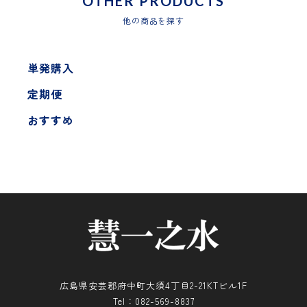
OTHER PRODUCTS
他の商品を探す
単発購入
定期便
おすすめ
広島県安芸郡府中町大須4丁目2-21KTビル1F
Tel：082-569-8837