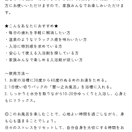
方にお使いいただけますので、家族みんなでお楽しみいただけま
す。
★こんなあなたにおすすめ★
・毎日の疲れを手軽に解消したい方
・温泉のようなリラックス感を味わいたい方
・入浴に特別感を求めている方
・安心して使える入浴剤を探している方
・家族みんなで楽しめる入浴剤が欲しい方
〜使用方法〜
1. お家の浴槽に38度から40度のぬるめのお湯をためる。
2. 1日使い切りパックの「慧一之お風呂」を浴槽に入れる。
3. しっかりと水分を取りながら10-20分ゆっくりと入浴し、心身と
もにリラックス。
◎このお風呂を楽しむことで、心地よい時間を過ごしながら、身
も心も温まることでしょう。
日々のストレスをリセットして、自分自身を大切にする時間をお