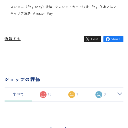
コンビニ（Pay-easy）決済
クレジットカード決済
Pay ID あと払い
キャリア決済
Amazon Pay
通報する
Post
Share
ショップの評価
すべて
19
1
0