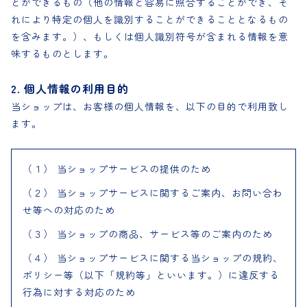
とができるもの（他の情報と容易に照合することができ、そ
れにより特定の個人を識別することができることとなるもの
定期便
を含みます。）、もしくは個人識別符号が含まれる情報を意
味するものとします。
おすすめ
2. 個人情報の利用目的
当ショップは、お客様の個人情報を、以下の目的で利用致し
ます。
（１） 当ショップサービスの提供のため
（２） 当ショップサービスに関するご案内、お問い合わ
せ等への対応のため
（３） 当ショップの商品、サービス等のご案内のため
（４） 当ショップサービスに関する当ショップの規約、
ポリシー等（以下「規約等」といいます。）に違反する
行為に対する対応のため