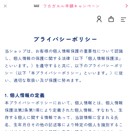
ワカガエル半額キャンペーン
プライバシーポリシー
当ショップは、お客様の個人情報保護の重要性について認識
Home
し、個人情報の保護に関する法律（以下「個人情報保護法」
といいます。）を遵守すると共に、以下のプライバシーポリ
About
シー（以下「本プライバシーポリシー」といいます。）に従
い、適切な取扱い及び保護に努めます。
1. 個人情報の定義
Contact
本プライバシーポリシーにおいて、個人情報とは、個人情報
保護法第2条第1項により定義された個人情報、すなわち、生
Category
存する個人に関する情報であって、当該情報に含まれる氏
名、生年月日その他の記述等により特定の個人を識別するこ
単発購入