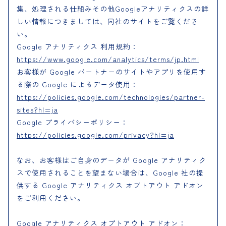
集、処理される仕組みその他Googleアナリティクスの詳
しい情報につきましては、同社のサイトをご覧くださ
い。
Google アナリティクス 利用規約：
https://www.google.com/analytics/terms/jp.html
お客様が Google パートナーのサイトやアプリを使用す
る際の Google によるデータ使用：
https://policies.google.com/technologies/partner-
sites?hl=ja
Google プライバシーポリシー：
https://policies.google.com/privacy?hl=ja
なお、お客様はご自身のデータが Google アナリティク
スで使用されることを望まない場合は、Google 社の提
供する Google アナリティクス オプトアウト アドオン
をご利用ください。
Google アナリティクス オプトアウト アドオン：