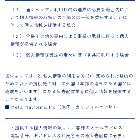
（１） 当ショップが利用目的の達成に必要な範囲内にお
いて個人情報の取扱いの全部又は一部を委託することに
伴って個人情報を提供する場合
（２） 合併その他の事由による事業の承継に伴って個人
情報が提供される場合
（３） 個人情報保護法の定めに基づき共同利用する場合
当ショップは、2. 個人情報の利用目的(3)に定められた目的の
ために以下の提供先に対して外国（本邦の域外にある国又は
地域をいいます）にある広告配信業者に個人情報を提供する
ことがあります。
■ Meta Platforms, Inc.（米国・カリフォルニア州）
・提供する個人情報の項目：お客様のメールアドレス、
電話番号、IPアドレス及び氏名その他広告配信に必要と