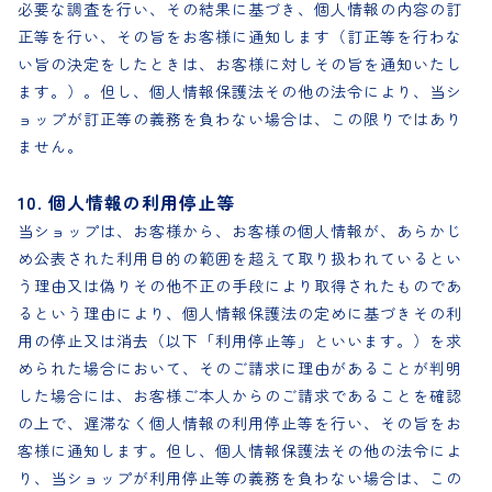
必要な調査を行い、その結果に基づき、個人情報の内容の訂
正等を行い、その旨をお客様に通知します（訂正等を行わな
い旨の決定をしたときは、お客様に対しその旨を通知いたし
ます。）。但し、個人情報保護法その他の法令により、当シ
ョップが訂正等の義務を負わない場合は、この限りではあり
ません。
10. 個人情報の利用停止等
当ショップは、お客様から、お客様の個人情報が、あらかじ
め公表された利用目的の範囲を超えて取り扱われているとい
う理由又は偽りその他不正の手段により取得されたものであ
るという理由により、個人情報保護法の定めに基づきその利
用の停止又は消去（以下「利用停止等」といいます。）を求
められた場合において、そのご請求に理由があることが判明
した場合には、お客様ご本人からのご請求であることを確認
の上で、遅滞なく個人情報の利用停止等を行い、その旨をお
客様に通知します。但し、個人情報保護法その他の法令によ
り、当ショップが利用停止等の義務を負わない場合は、この