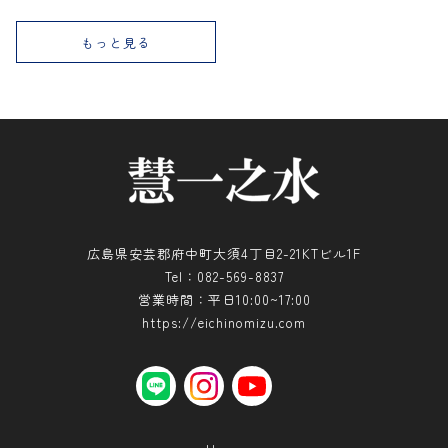
もっと見る
広島県安芸郡府中町大須4丁目2-21KTビル1F
Tel：082-569-8837
営業時間：平日10:00~17:00
https://eichinomizu.com
LINE
instagram
YouTube