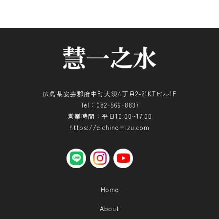
Shop Guide
お支払い方法について
配送・送料について
広島県安芸郡府中町大須4丁目2-21KTビル1F
よくある質問
Tel：082-569-8837
プライバシーポリシー
営業時間：平日10:00~17:00
https://eichinomizu.com
特定商取引法に基づく表記
LINE
instagram
YouTube
LINE
instagram
YouTube
Home
About