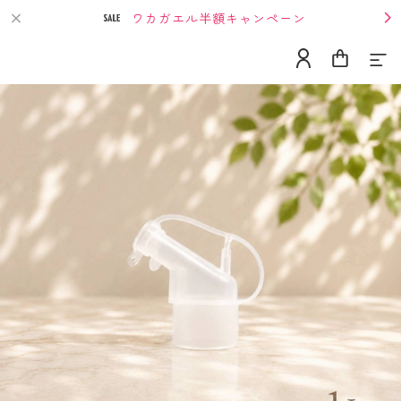
ワカガエル半額キャンペーン
Home
About
Contact
Category
単発購入