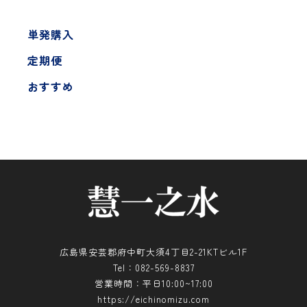
単発購入
定期便
おすすめ
広島県安芸郡府中町大須4丁目2-21KTビル1F
Tel：082-569-8837
営業時間：平日10:00~17:00
https://eichinomizu.com