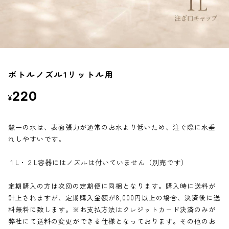
定期便
おすすめ
ボトルノズル1リットル用
220
¥
慧一の水は、表面張力が通常のお水より低いため、注ぐ際に水垂
れしやすいです。
１L・２L容器にはノズルは付いていません（別売です）
定期購入の方は次回の定期便に同梱となります。購入時に送料が
計上されますが、定期購入金額が8,000円以上の場合、決済後に送
料無料に致します。※お支払方法はクレジットカード決済のみが
弊社にて送料の変更ができる仕様となっております。その他のお