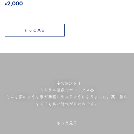
2,000
¥
もっと見る
自宅で湯治を！

ミネラル温泉でデトックス♨️

そんな夢のような事が手軽に出来るようになりました。薬に頼ら
なくても良い時代が来たのです。
もっと見る