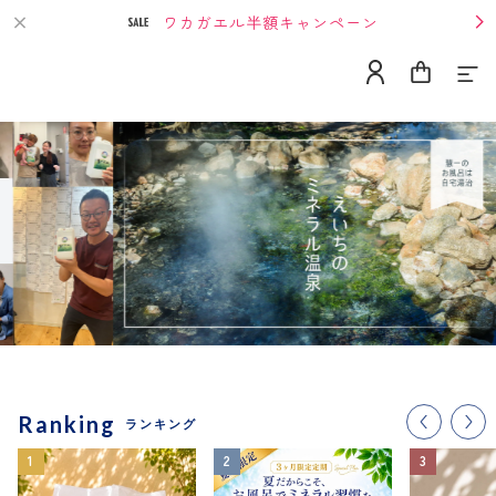
ワカガエル半額キャンペーン
Home
About
Contact
Ranking
ランキング
Category
単発購入